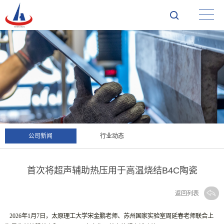
公司新闻
行业动态
首次将超声辅助热压用于高温烧结B4C陶瓷
返回列表
2026年1月7日，
太原理工大学宋金鹏老师、苏州国家实验室周延春老师联合上