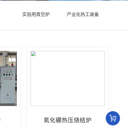
实验用真空炉
产业化热工装备
炉
氮化硼热压烧结炉