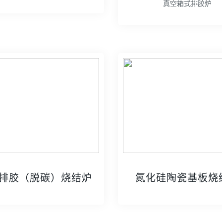
真空箱式排胶炉
排胶（脱碳）烧结炉
氮化硅陶瓷基板烧