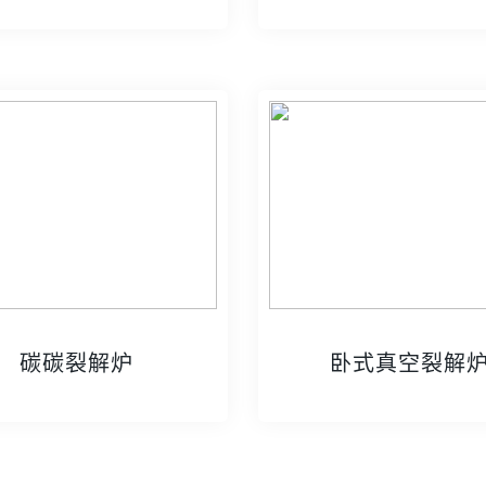
碳碳裂解炉
卧式真空裂解