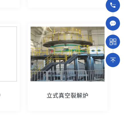
炉
立式真空裂解炉