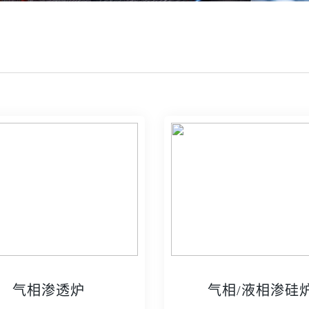
气相渗透炉
气相/液相渗硅